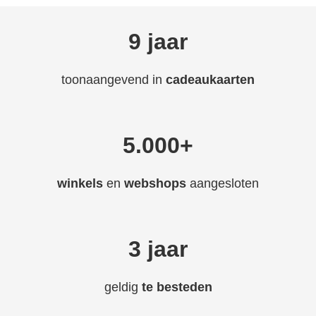
9 jaar
toonaangevend in
cadeaukaarten
5.000+
winkels
en
webshops
aangesloten
3 jaar
geldig
te besteden