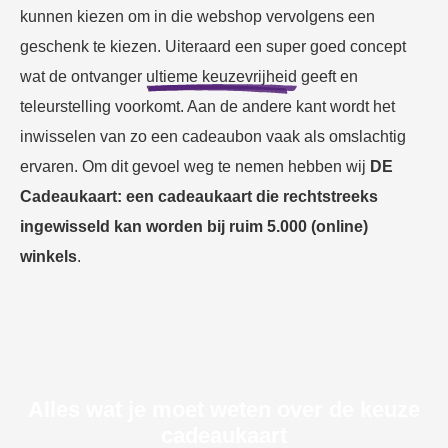
kunnen kiezen om in die webshop vervolgens een
geschenk te kiezen. Uiteraard een super goed concept
wat de ontvanger
ultieme keuzevrijheid
geeft en
teleurstelling voorkomt. Aan de andere kant wordt het
inwisselen van zo een cadeaubon vaak als omslachtig
ervaren. Om dit gevoel weg te nemen hebben wij
DE
Cadeaukaart: een cadeaukaart die rechtstreeks
ingewisseld kan worden bij ruim 5.000 (online)
winkels
.
Alles wat je moet weten over de keuze
cadeaukaart